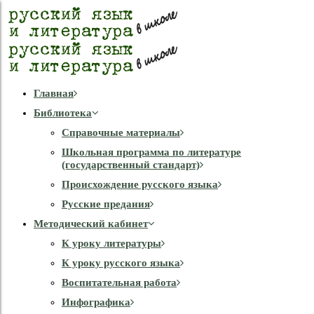
Главная
Библиотека
Справочные материалы
Школьная программа по литературе
(государственный стандарт)
Происхождение русского языка
Русские предания
Методический кабинет
К уроку литературы
К уроку русского языка
Воспитательная работа
Инфографика