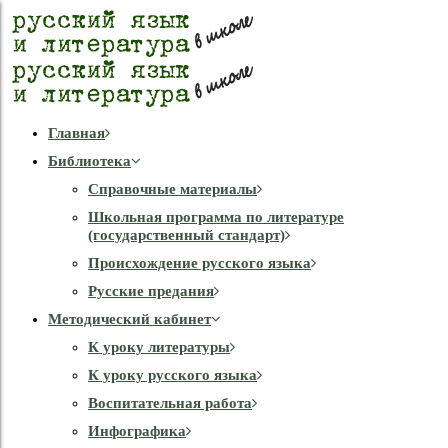
Главная
Библиотека
Справочные материалы
Школьная программа по литературе
(государственный стандарт)
Происхождение русского языка
Русские предания
Методический кабинет
К уроку литературы
К уроку русского языка
Воспитательная работа
Инфографика