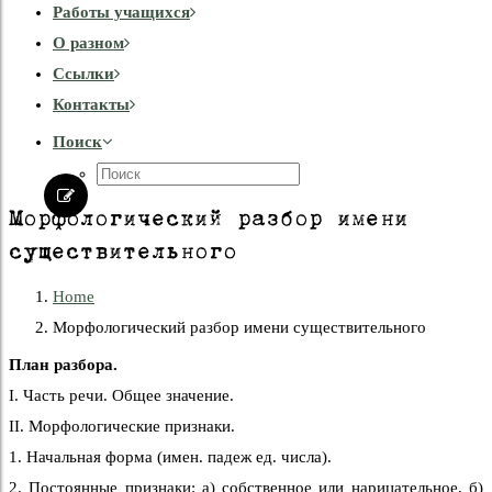
Работы учащихся
О разном
Cсылки
Контакты
Поиск
Морфологический разбор имени
существительного
Home
Морфологический разбор имени существительного
План разбора.
I. Часть речи. Общее значение.
II. Морфологические признаки.
1. Начальная форма (имен. падеж ед. числа).
2. Постоянные признаки: а) собственное или нарицательное, б)