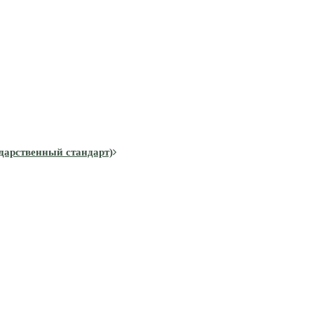
дарственный стандарт)