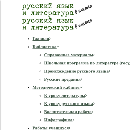
Главная
Библиотека
Справочные материалы
Школьная программа по литературе (госу
Происхождение русского языка
Русские предания
Методический кабинет
К уроку литературы
К уроку русского языка
Воспитательная работа
Инфографика
Работы учащихся