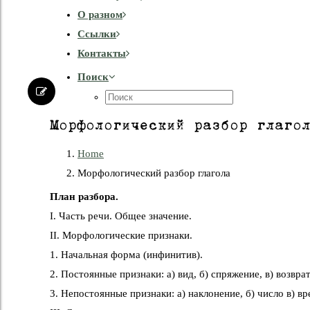
О разном
Cсылки
Контакты
Поиск
Морфологический разбор глаго
Home
Морфологический разбор глагола
План разбора.
I. Часть речи. Общее значение.
II. Морфологические признаки.
1. Начальная форма (инфинитив).
2. Постоянные признаки: а) вид, б) спряжение, в) возвра
3. Непостоянные признаки: а) наклонение, б) число в) врем