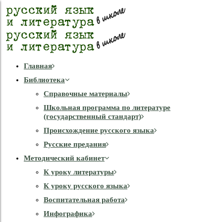
Главная
Библиотека
Справочные материалы
Школьная программа по литературе
(государственный стандарт)
Происхождение русского языка
Русские предания
Методический кабинет
К уроку литературы
К уроку русского языка
Воспитательная работа
Инфографика