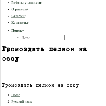
Работы учащихся
О разном
Cсылки
Контакты
Поиск
Громоздить пелион на
оссу
Громоздить пелион на оссу
Home
Русский язык