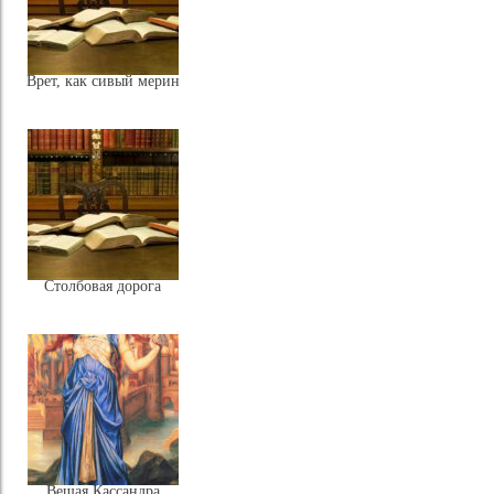
Врет, как сивый мерин
Столбовая дорога
Вещая Кассандра