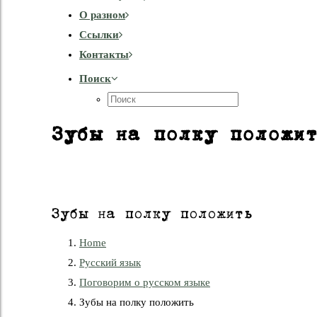
О разном
Cсылки
Контакты
Поиск
Зубы на полку положи
Зубы на полку положить
Home
Русский язык
Поговорим о русском языке
Зубы на полку положить