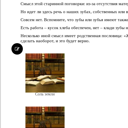
Смысл этой старинной поговорки: из-за отсутствия мате
Но идет ли здесь речь о наших зубах, собственных или 
Совсем нет. Вспомните, что зубы или зубья имеют также
Есть работа – кусок хлеба обеспечен, нет – клади зубы н
Несколько иной смысл имеет родственная пословица: «Ж
сделать наоборот, и это будет верно.
Соль земли