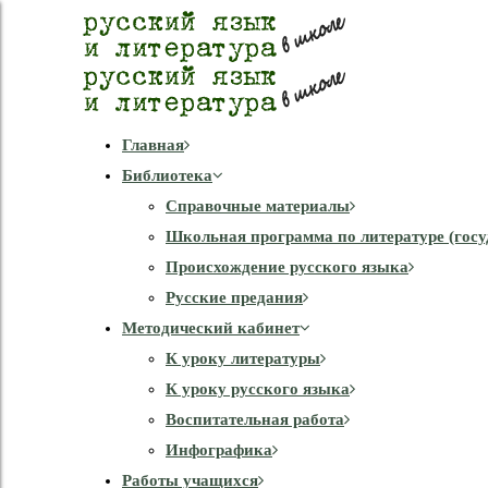
Главная
Библиотека
Справочные материалы
Школьная программа по литературе (госу
Происхождение русского языка
Русские предания
Методический кабинет
К уроку литературы
К уроку русского языка
Воспитательная работа
Инфографика
Работы учащихся