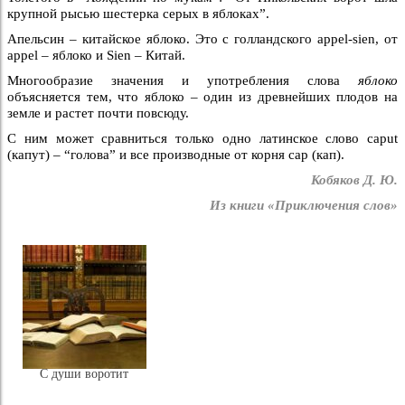
крупной рысью шестерка серых в яблоках”.
Апельсин – китайское яблоко. Это с голландского appel-sien, от
appel – яблоко и Sien – Китай.
Многообразие значения и употребления слова
яблоко
объясняется тем, что яблоко – один из древнейших плодов на
земле и растет почти повсюду.
С ним может сравниться только одно латинское слово caput
(капут) – “голова” и все производные от корня cap (кап).
Кобяков Д. Ю.
Из книги «Приключения слов»
С души воротит