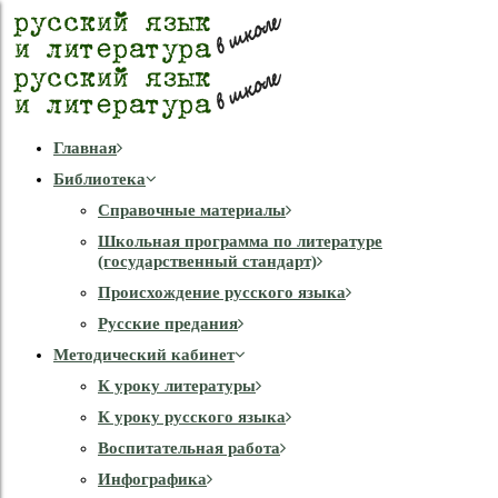
Главная
Библиотека
Справочные материалы
Школьная программа по литературе
(государственный стандарт)
Происхождение русского языка
Русские предания
Методический кабинет
К уроку литературы
К уроку русского языка
Воспитательная работа
Инфографика