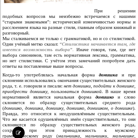
При решении
подобных вопросов мы неизбежно встречаемся с нашими
“старыми знакомыми”: исторической изменчивостью нормы и
расслоением языка на разные стили, главным образом книжный и
разговорный.
Мы сталкиваемся не только с грамматикой, но и со стилистикой.
Один учёный метко сказал:
“Стилистика начинается там, где
имеется возможность выбора”
.
Иначе говоря, там, где нет
выбора синонимов, там есть нормативная лексика, грамматика,
но нет стилистики. С учётом этих замечаний попробуем дать
ответы на поставленные выше вопросы.
Когда-то употреблялась начальная форма
домишка
и при
склонении использовались окончания существительных женского
рода, т. е. говорили и писали:
нет домишки, подойти к домишке,
приобрести домишку, пользоваться домишкой
. В наше время
нормативной является начальная форма
домишко
и слово
склоняется по образцу существительных среднего рода
(
домишко, домишка, домишку, домишко, домишком, о домишке
).
Правда, это относится к неодушевлённым существительным.
Что же касается одушевлённых имён существительных, то они
склоняются по образцу существительных женского рода,
сохраняя при этом принадлежность к мужскому
грамматическому роду (
мальчишка, мальчишки, мальчишке,