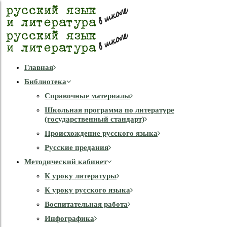
Главная
Библиотека
Справочные материалы
Школьная программа по литературе
(государственный стандарт)
Происхождение русского языка
Русские предания
Методический кабинет
К уроку литературы
К уроку русского языка
Воспитательная работа
Инфографика