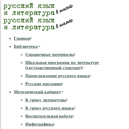
Главная
Библиотека
Справочные материалы
Школьная программа по литературе
(государственный стандарт)
Происхождение русского языка
Русские предания
Методический кабинет
К уроку литературы
К уроку русского языка
Воспитательная работа
Инфографика