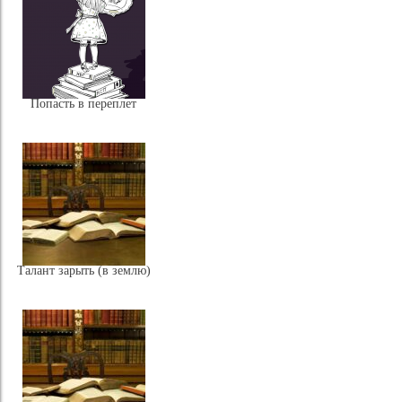
Попасть в переплет
Талант зарыть (в землю)