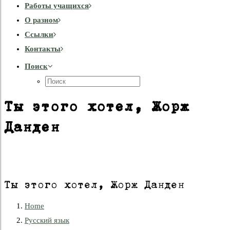
Работы учащихся
О разном
Cсылки
Контакты
Поиск
Ты этого хотел, Жорж
Данден
Ты этого хотел, Жорж Данден
Home
Русский язык