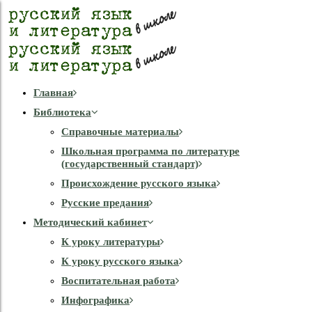
Главная
Библиотека
Справочные материалы
Школьная программа по литературе
(государственный стандарт)
Происхождение русского языка
Русские предания
Методический кабинет
К уроку литературы
К уроку русского языка
Воспитательная работа
Инфографика