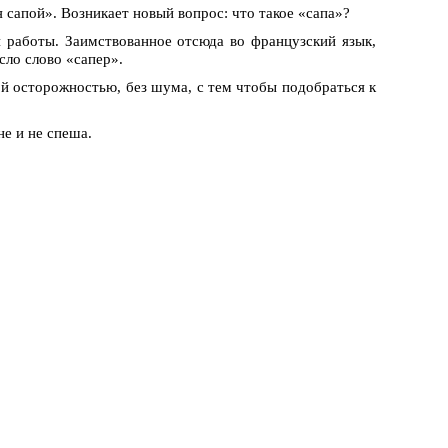
я сапой». Возникает новый вопрос: что такое «сапа»?
й работы. Заимствованное отсюда во французский язык,
сло слово «сапер».
ой осторожностью, без шума, с тем чтобы подобраться к
не и не спеша.