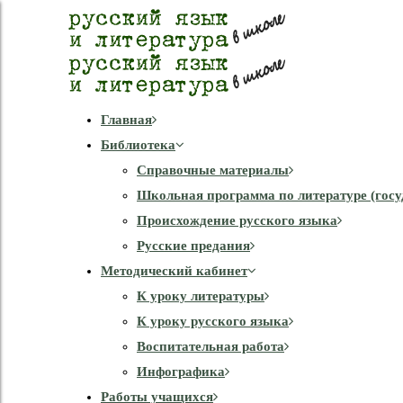
Главная
Библиотека
Справочные материалы
Школьная программа по литературе (госу
Происхождение русского языка
Русские предания
Методический кабинет
К уроку литературы
К уроку русского языка
Воспитательная работа
Инфографика
Работы учащихся