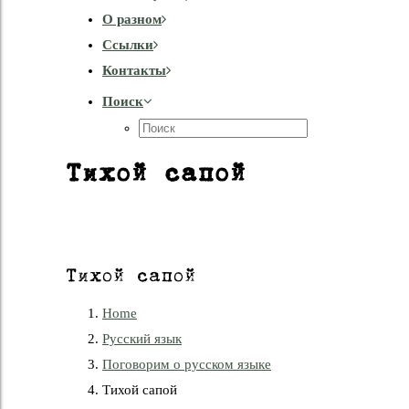
О разном
Cсылки
Контакты
Поиск
Тихой сапой
Тихой сапой
Home
Русский язык
Поговорим о русском языке
Тихой сапой