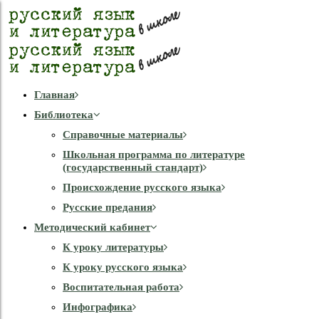
Главная
Библиотека
Справочные материалы
Школьная программа по литературе
(государственный стандарт)
Происхождение русского языка
Русские предания
Методический кабинет
К уроку литературы
К уроку русского языка
Воспитательная работа
Инфографика