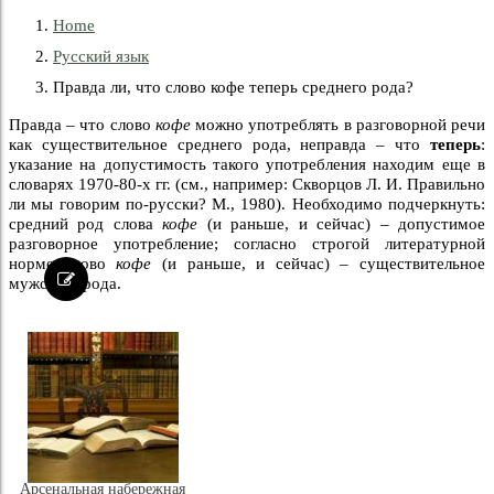
Home
Русский язык
Правда ли, что слово кофе теперь среднего рода?
Правда – что слово
кофе
можно употреблять в разговорной речи
как существительное среднего рода, неправда – что
теперь
:
указание на допустимость такого употребления находим еще в
словарях 1970-80-х гг. (см., например: Скворцов Л. И. Правильно
ли мы говорим по-русски? М., 1980). Необходимо подчеркнуть:
средний род слова
кофе
(и раньше, и сейчас) – допустимое
разговорное употребление; согласно строгой литературной
норме слово
кофе
(и раньше, и сейчас) – существительное
мужского рода.
Арсенальная набережная