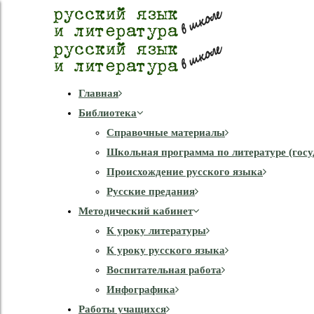
Главная
Библиотека
Справочные материалы
Школьная программа по литературе (госу
Происхождение русского языка
Русские предания
Методический кабинет
К уроку литературы
К уроку русского языка
Воспитательная работа
Инфографика
Работы учащихся