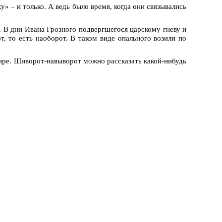
» – и только. А ведь было время, когда они связывались
 В дни Ивана Грозного подвергшегося царскому гневу и
, то есть наоборот. В таком виде опального возили по
шире. Шиворот-навыворот можно рассказать какой-нибудь