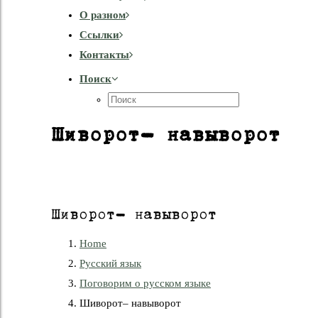
О разном
Cсылки
Контакты
Поиск
Шиворот– навыворот
Шиворот– навыворот
Home
Русский язык
Поговорим о русском языке
Шиворот– навыворот