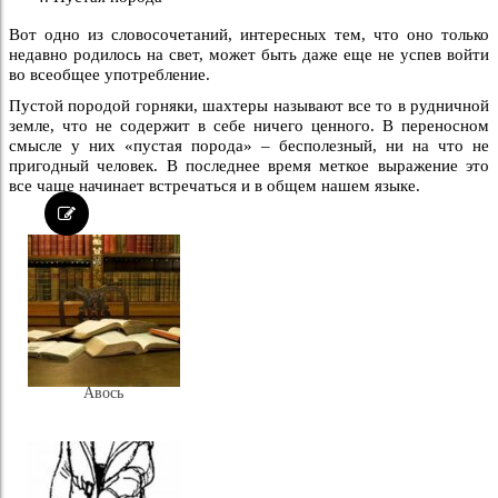
Вот одно из словосочетаний, интересных тем, что оно только
недавно родилось на свет, может быть даже еще не успев войти
во всеобщее употребление.
Пустой породой горняки, шахтеры называют все то в руд­ничной
земле, что не содержит в себе ничего ценного. В пе­реносном
смысле у них «пустая порода» – бесполезный, ни на что не
пригодный человек. В последнее время меткое вы­ражение это
все чаще начинает встречаться и в общем нашем языке.
Авось