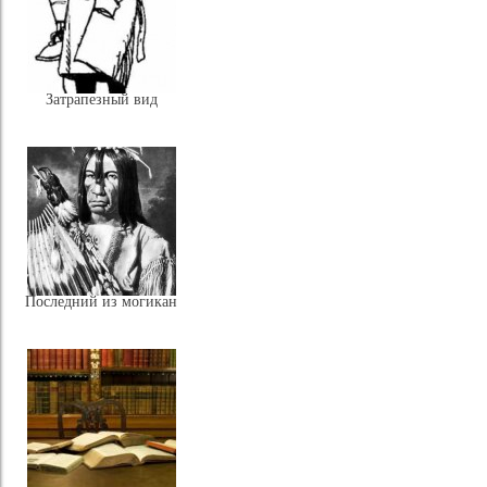
Затрапезный вид
Последний из могикан