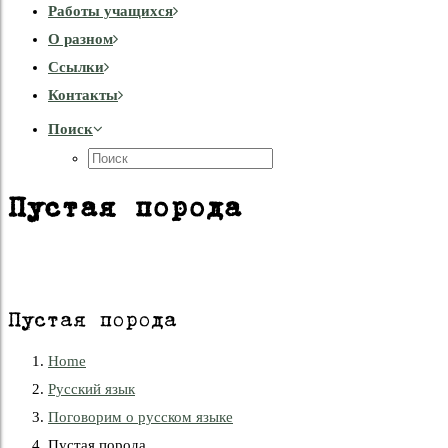
Работы учащихся
О разном
Cсылки
Контакты
Поиск
Пустая порода
Пустая порода
Home
Русский язык
Поговорим о русском языке
Пустая порода