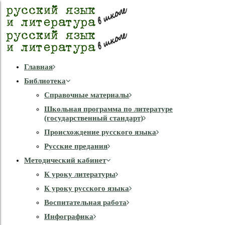
Главная
Библиотека
Справочные материалы
Школьная программа по литературе
(государственный стандарт)
Происхождение русского языка
Русские предания
Методический кабинет
К уроку литературы
К уроку русского языка
Воспитательная работа
Инфографика