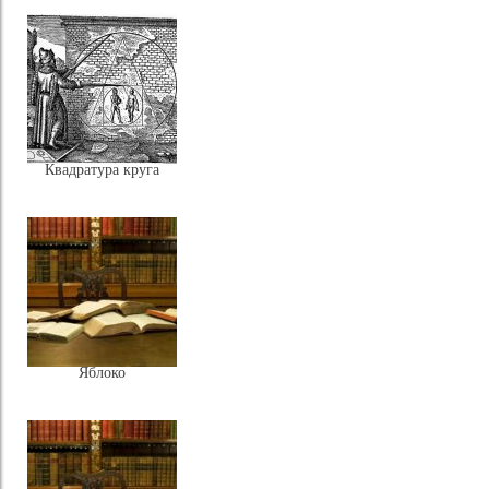
Квадратура круга
Яблоко