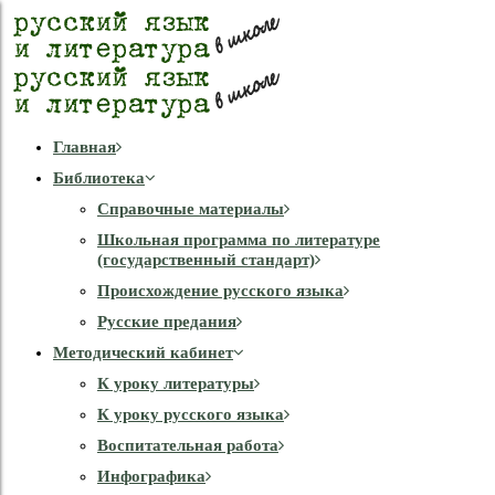
Главная
Библиотека
Справочные материалы
Школьная программа по литературе
(государственный стандарт)
Происхождение русского языка
Русские предания
Методический кабинет
К уроку литературы
К уроку русского языка
Воспитательная работа
Инфографика