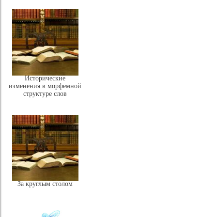
Исторические
изменения в морфемной
структуре слов
За круглым столом