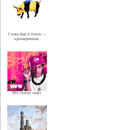
Слова бык и пчела —
однокоренные.
Кто сказал «вау»