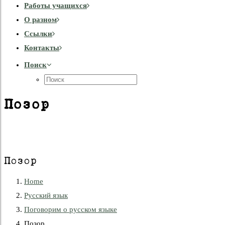
Работы учащихся
О разном
Cсылки
Контакты
Поиск
Позор
Позор
Home
Русский язык
Поговорим о русском языке
Позор