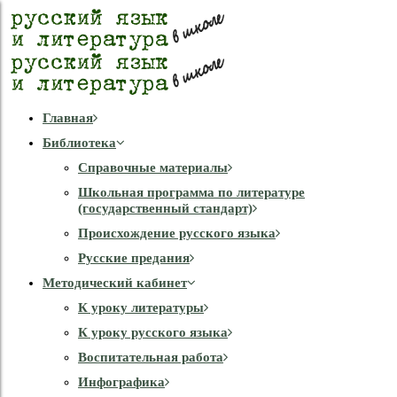
Главная
Библиотека
Справочные материалы
Школьная программа по литературе
(государственный стандарт)
Происхождение русского языка
Русские предания
Методический кабинет
К уроку литературы
К уроку русского языка
Воспитательная работа
Инфографика