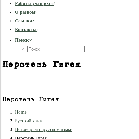
Работы учащихся
О разном
Cсылки
Контакты
Поиск
Перстень Гигея
Перстень Гигея
Home
Русский язык
Поговорим о русском языке
Перстень Гигея