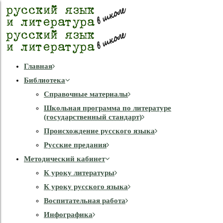
Главная
Библиотека
Справочные материалы
Школьная программа по литературе
(государственный стандарт)
Происхождение русского языка
Русские предания
Методический кабинет
К уроку литературы
К уроку русского языка
Воспитательная работа
Инфографика