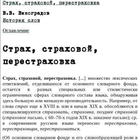
Страх, страховой, перестраховка
В.В. Виноградов
История слов
Оглавление
Страх, страховой,
перестраховка
Страх, страховой, перестраховка.
[...] множество лексических
ответвлений, отделившихся от основного словарного фонда,
остается в разных специальных или стилистически
ограниченных сферах словарного состава языка, обнаруживая
здесь большую или меньшую производительность. Например, от
слова
страх
еще в XVIII в. или в начале XIX в. обособляются и
специализируются
страховать, страховка
, позднее
страховой
(
страховое письмо
, с 60–70-х годов XIX в.
заказное письмо
); ср.
в современном русском языке переносно:
перестраховка,
перестраховщик, перестраховаться.
(Об основном словарном фонде и его словообразующей роли в