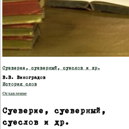
Суеверие, суеверный, суеслов и др.
В.В. Виноградов
История слов
Оглавление
Суеверие, суеверный,
суеслов и др.