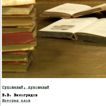
Сухощавый, худощавый
В.В. Виноградов
История слов