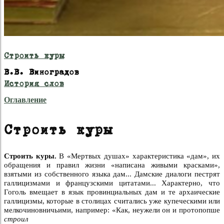
Строить куры
В.В. Виноградов
История слов
Оглавление
Строить куры
Строить куры.
В «Мертвых душах» характеристика «дам», их
обращения и правил жизни «написана живыми красками»,
взятыми из собственного языка дам... Дамские диалоги пестрят
галлицизмами и французскими цитатами... Характерно, что
Гоголь вмещает в язык провинциальных дам и те архаические
галлицизмы, которые в столицах считались уже купеческими или
мелкочиновничьими, например: «Как, неужели он и протопопше
строил