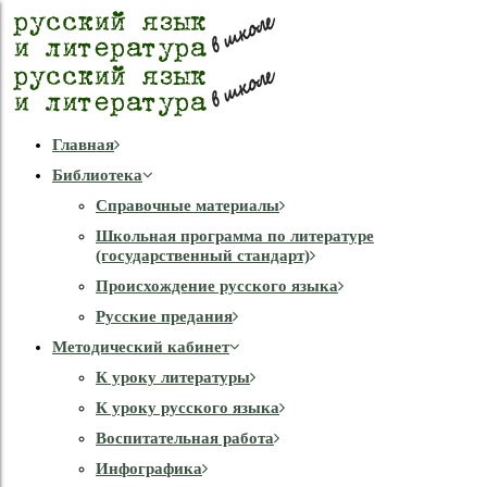
Главная
Библиотека
Справочные материалы
Школьная программа по литературе
(государственный стандарт)
Происхождение русского языка
Русские предания
Методический кабинет
К уроку литературы
К уроку русского языка
Воспитательная работа
Инфографика