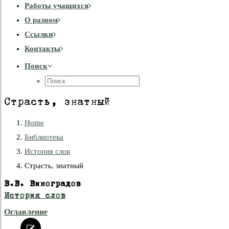
Работы учащихся
О разном
Cсылки
Контакты
Поиск
Страсть, знатный
Home
Библиотека
История слов
Страсть, знатный
В.В. Виноградов
История слов
Оглавление