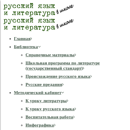
Главная
Библиотека
Справочные материалы
Школьная программа по литературе
(государственный стандарт)
Происхождение русского языка
Русские предания
Методический кабинет
К уроку литературы
К уроку русского языка
Воспитательная работа
Инфографика