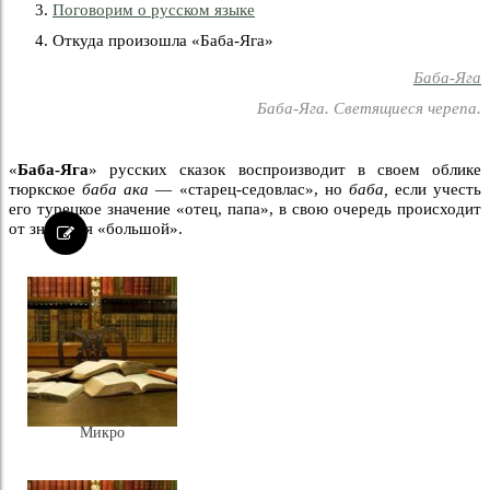
Поговорим о русском языке
Откуда произошла «Баба-Яга»
Баба-Яга
Баба-Яга. Светящиеся черепа.
«
Баба-Яга
» русских сказок воспроизводит в своем облике
тюркское
баба ака
— «старец-седовлас», но
баба,
если учесть
его турецкое значение «отец, папа», в свою очередь происходит
от значения «большой».
Микро