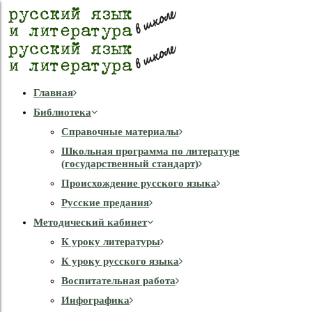
Главная
Библиотека
Справочные материалы
Школьная программа по литературе
(государственный стандарт)
Происхождение русского языка
Русские предания
Методический кабинет
К уроку литературы
К уроку русского языка
Воспитательная работа
Инфографика