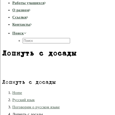
Работы учащихся
О разном
Cсылки
Контакты
Поиск
Лопнуть с досады
Лопнуть с досады
Home
Русский язык
Поговорим о русском языке
Лопнуть с досады