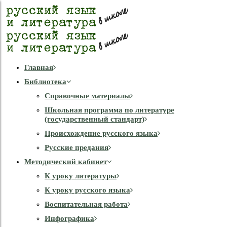
Главная
Библиотека
Справочные материалы
Школьная программа по литературе
(государственный стандарт)
Происхождение русского языка
Русские предания
Методический кабинет
К уроку литературы
К уроку русского языка
Воспитательная работа
Инфографика