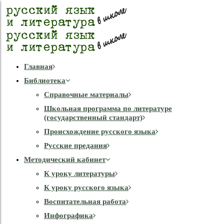
Главная
Библиотека
Справочные материалы
Школьная программа по литературе
(государственный стандарт)
Происхождение русского языка
Русские предания
Методический кабинет
К уроку литературы
К уроку русского языка
Воспитательная работа
Инфографика