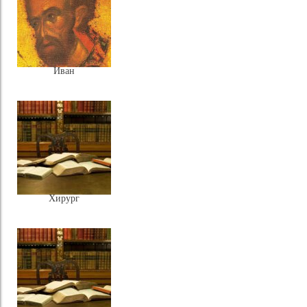
Иван
Хирург