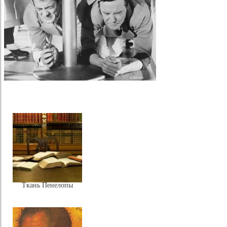
Ткань Пенелопы