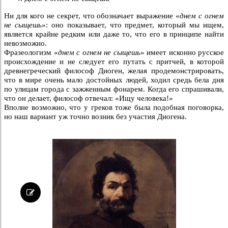
Ни для кого не секрет, что обозначает выражение «
днем с огнем
не сыщешь
»: оно показывает, что предмет, который мы ищем,
является крайне редким или даже то, что его в принципе найти
невозможно.
Фразеологизм «
днем с огнем не сыщешь
» имеет исконно русское
происхождение и не следует его путать с притчей, в которой
древнегреческий философ Диоген, желая продемонстрировать,
что в мире очень мало достойных людей, ходил средь бела дня
по улицам города с зажженным фонарем. Когда его спрашивали,
что он делает, философ отвечал: «Ищу человека!»
Вполне возможно, что у греков тоже была подобная поговорка,
но наш вариант уж точно возник без участия Диогена.