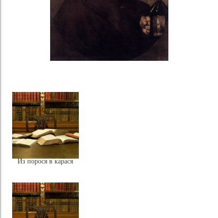
Из порося в карася