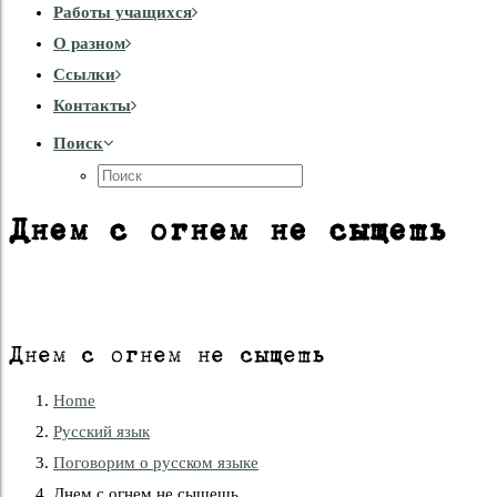
Работы учащихся
О разном
Cсылки
Контакты
Поиск
Днем с огнем не сыщешь
Днем с огнем не сыщешь
Home
Русский язык
Поговорим о русском языке
Днем с огнем не сыщешь