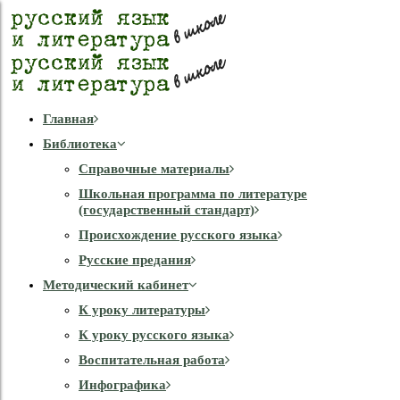
Главная
Библиотека
Справочные материалы
Школьная программа по литературе
(государственный стандарт)
Происхождение русского языка
Русские предания
Методический кабинет
К уроку литературы
К уроку русского языка
Воспитательная работа
Инфографика