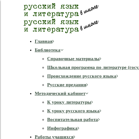
Главная
Библиотека
Справочные материалы
Школьная программа по литературе (госу
Происхождение русского языка
Русские предания
Методический кабинет
К уроку литературы
К уроку русского языка
Воспитательная работа
Инфографика
Работы учащихся