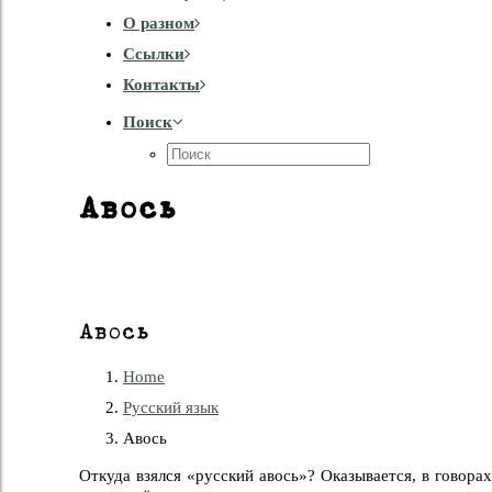
О разном
Cсылки
Контакты
Поиск
Авось
Авось
Home
Русский язык
Авось
Откуда взялся «русский авось»? Оказывается, в говорах