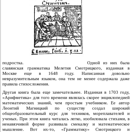
подростка.
Одной из них была
славянская грамматика Мелетия Смотрицкого, изданная в
Москве еще в 1648 году. Написанная довольно
невразумительным языком, она тем не менее содержала даже
правила стихосложения.
Другая книга была еще замечательнее. Изданная в 1703 году,
«Арифметика» для того времени являлась скорее энциклопедией
математических знаний, чем простым учебником. Ее автор
Леонтий Магницкий по существу создал широкий
общеобразовательный курс для техников, мореплавателей и
ученых. При этом книга читалась легко, изобиловала стихами, в
ненавязчивой форме развивала смекалку и математическое
мышление. Вот их-то, «Грамматику» Смотрицкого и