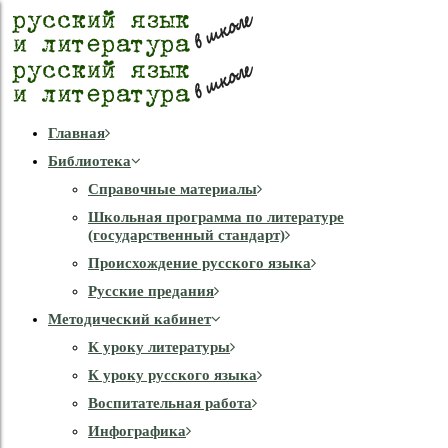
Главная
Библиотека
Справочные материалы
Школьная программа по литературе
(государственный стандарт)
Происхождение русского языка
Русские предания
Методический кабинет
К уроку литературы
К уроку русского языка
Воспитательная работа
Инфографика