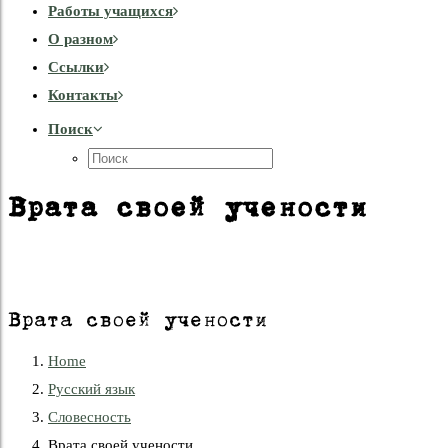
Работы учащихся
О разном
Cсылки
Контакты
Поиск
Врата своей учености
Врата своей учености
Home
Русский язык
Словесность
Врата своей учености