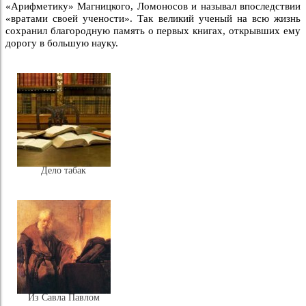
«Арифметику» Магницкого, Ломоносов и называл впоследствии
«вратами своей учености». Так великий ученый на всю жизнь
сохранил благородную память о первых книгах, открывших ему
дорогу в большую науку.
Дело табак
Из Савла Павлом