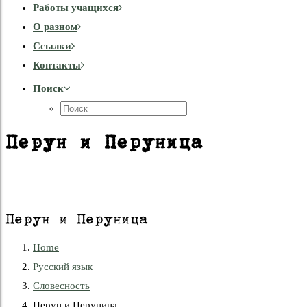
Работы учащихся
О разном
Cсылки
Контакты
Поиск
Перун и Перуница
Перун и Перуница
Home
Русский язык
Словесность
Перун и Перуница