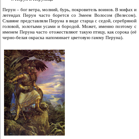
Перун – бог ветра, молний, бурь, покровитель воинов. В мифах и
легендах Перун часто борется со Змеем Волосом (Велесом).
Славяне представляли Перуна в виде старца с седой, серебряной
головой, золотыми усами и бородой. Может, именно поэтому с
именем Перуна часто отожествляют такую птицу, как сорока (её
черно-белая окраска напоминает цветовую гамму Перуна).