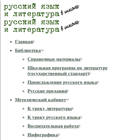
Главная
Библиотека
Справочные материалы
Школьная программа по литературе
(государственный стандарт)
Происхождение русского языка
Русские предания
Методический кабинет
К уроку литературы
К уроку русского языка
Воспитательная работа
Инфографика