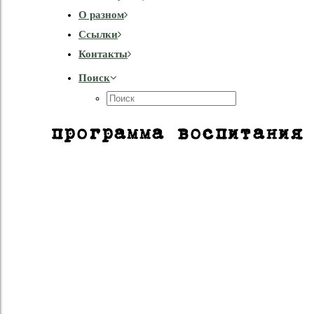
О разном
Cсылки
Контакты
Поиск
программа воспитания