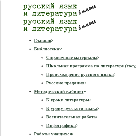
Главная
Библиотека
Справочные материалы
Школьная программа по литературе (госу
Происхождение русского языка
Русские предания
Методический кабинет
К уроку литературы
К уроку русского языка
Воспитательная работа
Инфографика
Работы учащихся