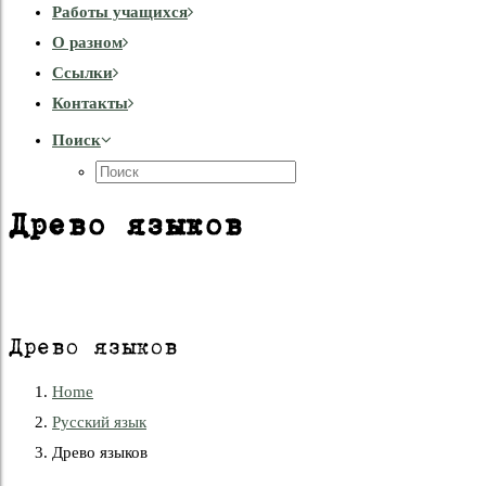
Работы учащихся
О разном
Cсылки
Контакты
Поиск
Древо языков
Древо языков
Home
Русский язык
Древо языков