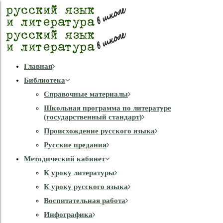
Главная
Библиотека
Справочные материалы
Школьная программа по литературе
(государственный стандарт)
Происхождение русского языка
Русские предания
Методический кабинет
К уроку литературы
К уроку русского языка
Воспитательная работа
Инфографика