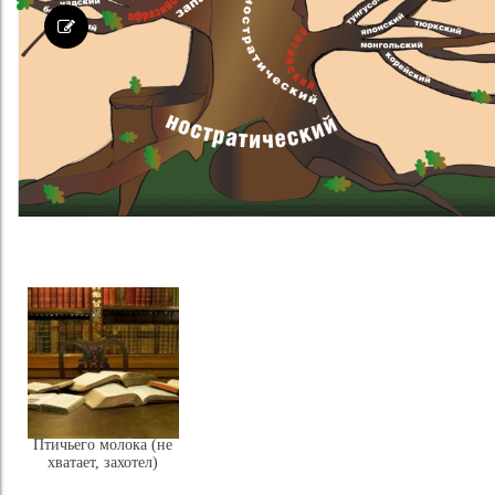
Птичьего молока (не
хватает, захотел)