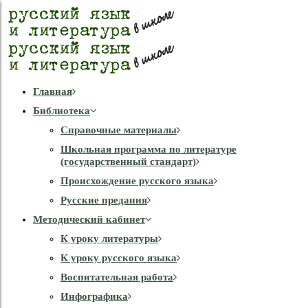
Главная
Библиотека
Справочные материалы
Школьная программа по литературе
(государственный стандарт)
Происхождение русского языка
Русские предания
Методический кабинет
К уроку литературы
К уроку русского языка
Воспитательная работа
Инфографика