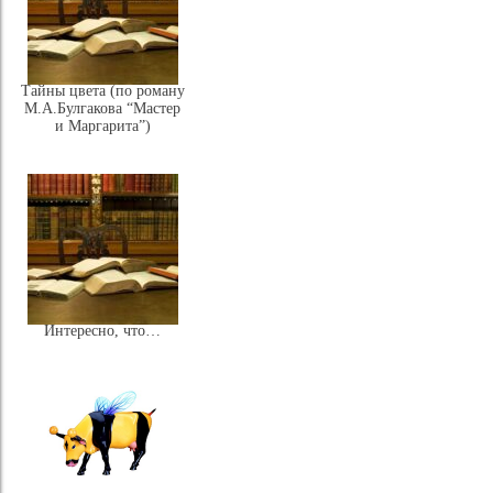
Тайны цвета (по роману
М.А.Булгакова “Мастер
и Маргарита”)
Интересно, что…