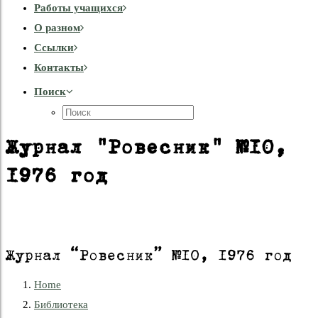
Работы учащихся
О разном
Cсылки
Контакты
Поиск
Журнал "Ровесник" №10,
1976 год
Журнал “Ровесник” №10, 1976 год
Home
Библиотека