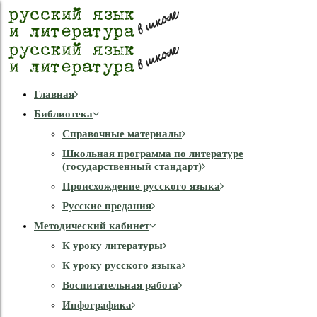
Главная
Библиотека
Справочные материалы
Школьная программа по литературе
(государственный стандарт)
Происхождение русского языка
Русские предания
Методический кабинет
К уроку литературы
К уроку русского языка
Воспитательная работа
Инфографика