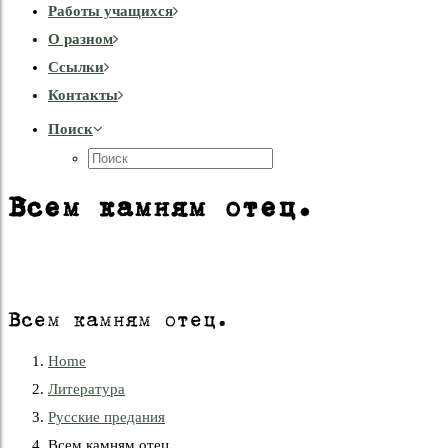
Работы учащихся
О разном
Cсылки
Контакты
Поиск
Всем камням отец.
Всем камням отец.
Home
Литература
Русские предания
Всем камням отец.