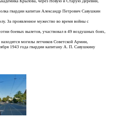
 Академика Крылова, через Новую и Старую Деревни,
полка гвардии капитан Александр Петрович Савушкин
лу. За проявленное мужество во время войны с
отни боевых вылетов, участвовал в 49 воздушных боях,
е находятся могилы летчиков Советской Армии,
ября 1943 года гвардии капитану А. П. Савушкину