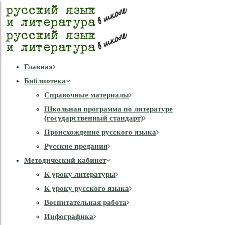
Главная
Библиотека
Справочные материалы
Школьная программа по литературе
(государственный стандарт)
Происхождение русского языка
Русские предания
Методический кабинет
К уроку литературы
К уроку русского языка
Воспитательная работа
Инфографика