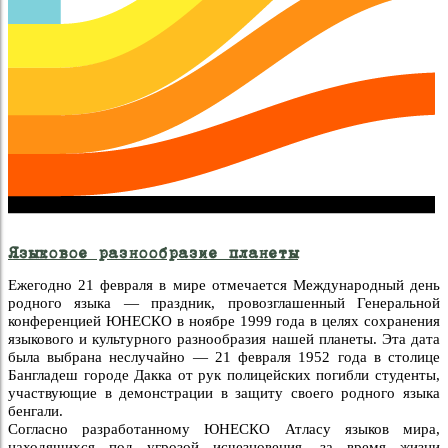
Языковое разнообразие планеты
Ежегодно 21 февраля в мире отмечается Международный день
родного языка — праздник, провозглашенный Генеральной
конференцией ЮНЕСКО в ноябре 1999 года в целях сохранения
языкового и культурного разнообразия нашей планеты. Эта дата
была выбрана неслучайно — 21 февраля 1952 года в столице
Бангладеш городе Дакка от рук полицейских погибли студенты,
участвующие в демонстрации в защиту своего родного языка
бенгали.
Согласно разработанному ЮНЕСКО Атласу языков мира,
находящихся под угрозой исчезновения, за время жизни