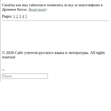
Смайлы как вид тайнописи появились вслед за иероглифами в
Древнем Китае.
Read more
Pages:
1
2
3
4
5
© 2026 Сайт учителя русского языка и литературы. All rights
reserved