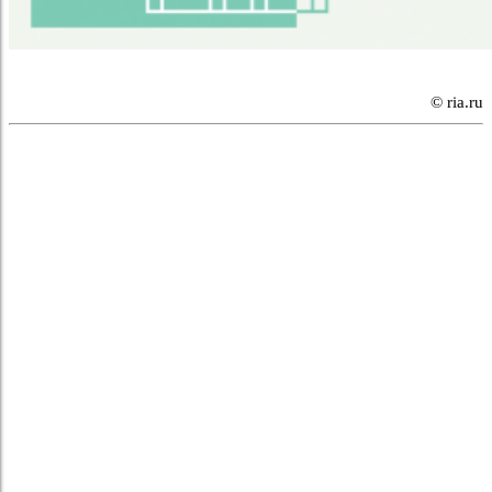
© ria.ru