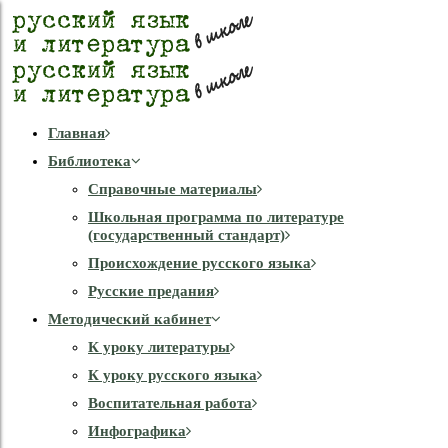
Главная
Библиотека
Справочные материалы
Школьная программа по литературе
(государственный стандарт)
Происхождение русского языка
Русские предания
Методический кабинет
К уроку литературы
К уроку русского языка
Воспитательная работа
Инфографика