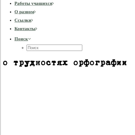
Работы учащихся
О разном
Cсылки
Контакты
Поиск
о трудностях орфографии