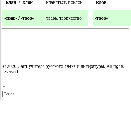
-клан- / -клон-
кланяться, поклон
-клон-
-твар- / -твор-
тварь, творчество
-твор-
© 2026 Сайт учителя русского языка и литературы. All rights
reserved