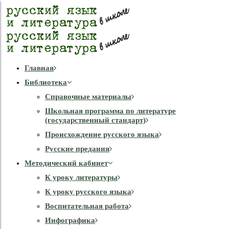
Главная
Библиотека
Справочные материалы
Школьная программа по литературе
(государственный стандарт)
Происхождение русского языка
Русские предания
Методический кабинет
К уроку литературы
К уроку русского языка
Воспитательная работа
Инфографика