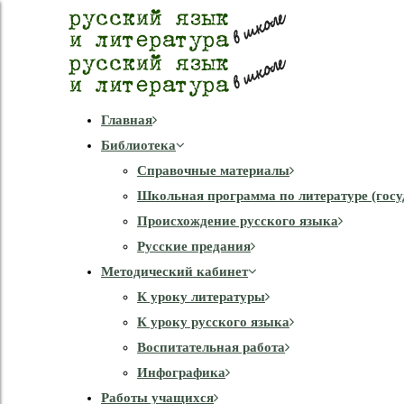
Главная
Библиотека
Справочные материалы
Школьная программа по литературе (госу
Происхождение русского языка
Русские предания
Методический кабинет
К уроку литературы
К уроку русского языка
Воспитательная работа
Инфографика
Работы учащихся