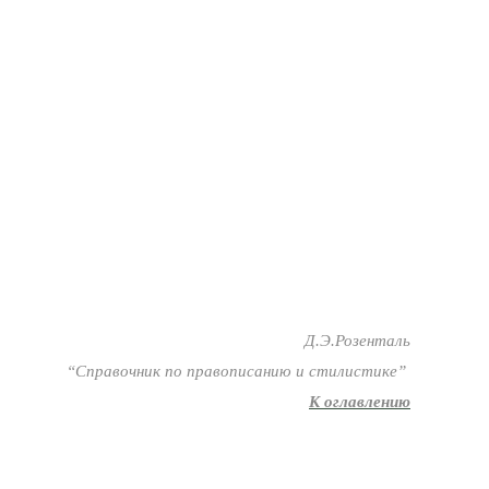
Д.Э.Розенталь
“Справочник по правописанию и стилистике”
К оглавлению