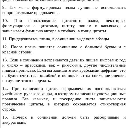
9. Так же в формулировках плана лучше не использовать
вопросительные предложения.
10. При использование цитатного плана, некоторых
формулировок с цитатами, цитату пишем в кавычках, и
записываем фамилию автора в скобках, в конце цитаты.
11. Придерживаясь плана, в сочинении выделяем абзацы.
12. После плана пишется сочинение с большой буквы и с
красной строки.
13. Если в сочинении встречаются даты их пишем цифрами: год
и число – арабскими, век – римскими, другие числительные
пишем прописью. Если вы запишите век арабскими цифрами, это
не будет считаться ошибкой и не повлияет на снижение оценки,
но лучше этого не делать.
14. При написании цитат, оформляем их воспользоваться
учебником русского языка, в котором написаны пунктуационные
правила. Без кавычек, и посередине листа записываются
поэтические цитаты, в которых сохраняется стихотворная
строка.
15. Почерк в сочинении должен быть разборчивым и
аккуратным.