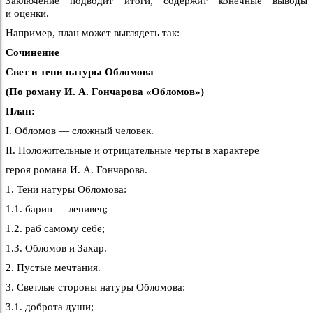
Заключение подводит итоги, содержит конечные выводы
и оценки.
Например, план может выглядеть так:
Сочинение
Свет и тени натуры Обломова
(По роману И. А. Гончарова «Обломов»)
План:
I. Обломов — сложный человек.
II. Положительные и отрицательные черты в характере
героя романа И. А. Гончарова.
1. Тени натуры Обломова:
1.1. барин — ленивец;
1.2. раб самому себе;
1.3. Обломов и Захар.
2. Пустые мечтания.
3. Светлые стороны натуры Обломова:
3.1. доброта души;