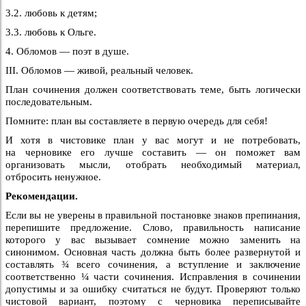
3.2. любовь к детям;
3.3. любовь к Ольге.
4. Обломов — поэт в душе.
III. Обломов — живой, реальный человек.
План сочинения должен соответствовать теме, быть логически
последовательным.
Помните: план вы составляете в первую очередь для себя!
И хотя в чистовике план у вас могут и не потребовать,
на черновике его лучше составить — он поможет вам
организовать мысли, отобрать необходимый материал,
отбросить ненужное.
Рекомендации.
Если вы не уверены в правильной постановке знаков препинания,
перепишите предложение. Слово, правильность написание
которого у вас вызывает сомнение можно заменить на
синонимом. Основная часть должна быть более развернутой и
составлять ¾ всего сочинения, а вступление и заключение
соответственно ¼ части сочинения. Исправления в сочинении
допустимы и за ошибку считаться не будут. Проверяют только
чистовой вариант, поэтому с черновика переписывайте