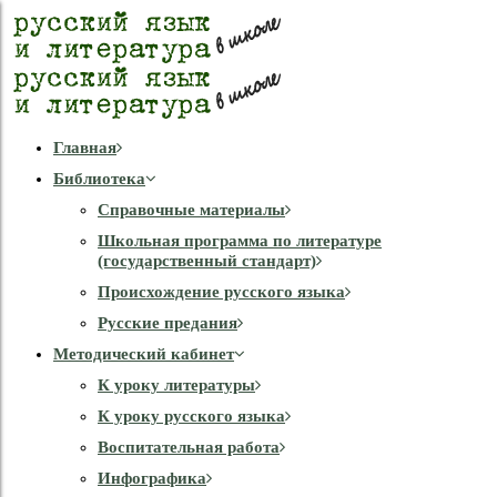
Главная
Библиотека
Справочные материалы
Школьная программа по литературе
(государственный стандарт)
Происхождение русского языка
Русские предания
Методический кабинет
К уроку литературы
К уроку русского языка
Воспитательная работа
Инфографика