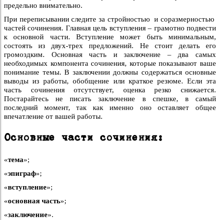
предельно внимательно.
При переписывании следите за стройностью и соразмерностью
частей сочинения. Главная цель вступления – грамотно подвести
к основной части. Вступление может быть минимальным,
состоять из двух-трех предложений. Не стоит делать его
громоздким. Основная часть и заключение – два самых
необходимых компонента сочинения, которые показывают ваше
понимание темы. В заключении должны содержаться основные
выводы из работы, обобщение или краткое резюме. Если эта
часть сочинения отсутствует, оценка резко снижается.
Постарайтесь не писать заключение в спешке, в самый
последний момент, так как именно оно оставляет общее
впечатление от вашей работы.
Основные части сочинения:
«
тема
»;
«
эпиграф
»;
«
вступление
»;
«
основная часть
»;
«
заключение
».