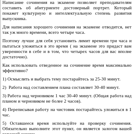
Написание сочинения на экзамене позволяет преподавателям
составить об абитуриенте достоверный портрет. Который
покажет культурную и интеллектуальную степень развития
выпускника.
Для написания хорошего сочинения на экзамене отводится, нет
так уж много времени, всего четыре часа.
Поэтому лучше для себя установить лимит времени три часа и
пытаться уложиться в это время ( на экзамене это придаст вам
уверенности в себе и в том, что четырех часов для вас вполне
достаточно).
Как использовать отведенное на сочинение время максимально
эффективно?
1) Осмыслить и выбрать тему постарайтесь за 25-30 минут.
2) Работа над составлением плана составляет 30-40 минут.
3) Работа над черновиком 1 час 30-40 минут. (Общая работа над
планом и черновиком не более 2 часов).
4) Переписывая работу на чистовик постарайтесь уложиться в 1
час.
5) Оставшееся время используйте на проверку сочинения.
Обязательно выполните этот пункт, он является залогом вашей
хорошей оценки.