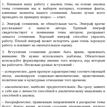
1. Начинаем нашу работу с анализа темы, на основе анализа
темы сочинения мы и выберем материал, основные факты,
ключевые моменты нашего сочинения. Анализ лучше всего
проводить по принципу вопрос — ответ.
2. Эпиграф сочинения, не обязательная часть. Эпиграф кратко
рассказывает о замысле автора. Удачный эпиграф
свидетельствует о понимании темы автором, раскрывает
замысел сочинения. Хороший эпиграф способен украсить
работу. Плохой эпиграф может испортить даже очень хорошую
работу и повлияет на окончательную оценку.
3. Вступление сочинения должно быть ярким, привлекать
внимание. Не нужно использовать шаблоны. Обязательно
используйте формулировку именно того вопроса, над которым
вы работаете. Несколько разных вступлений :
–
историческое
, даем краткую характеристику соответствующей
эпохи, анализируем социально-экономические, нравственные,
политические и культурные отношение того времени.
–
аналитическое
, наиболее предпочтительное. Вы сразу заявите
о себе как о личности способной к аналитическому мышлению и
способной к анализу.
–
биографическое
, правильным направлением в раскрытие темы
будут: факты жизни, история создания произведения, взгляды