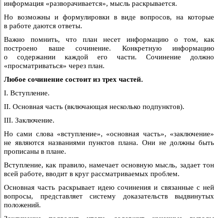
информация «разворачивается», мысль раскрывается.
Но возможны и формулировки в виде вопросов, на которые
в работе даются ответы.
Важно помнить, что план несет информацию о том, как
построено ваше сочинение. Конкретную информацию
о содержании каждой его части. Сочинение должно
«просматриваться» через план.
Любое сочинение состоит из трех частей.
I. Вступление.
II. Основная часть (включающая несколько подпунктов).
III. Заключение.
Но сами слова «вступление», «основная часть», «заключение»
не являются названиями пунктов плана. Они не должны быть
прописаны в плане.
Вступление, как правило, намечает основную мысль, задает тон
всей работе, вводит в круг рассматриваемых проблем.
Основная часть раскрывает идею сочинения и связанные с ней
вопросы, представляет систему доказательств выдвинутых
положений.