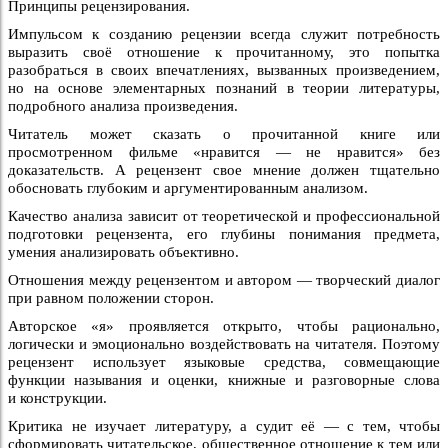
Принципы рецензирования.
Импульсом к созданию рецензии всегда служит потребность
выразить своё отношение к прочитанному, это попытка
разобраться в своих впечатлениях, вызванных произведением,
но на основе элементарных познаний в теории литературы,
подробного анализа произведения.
Читатель может сказать о прочитанной книге или
просмотренном фильме «нравится — не нравится» без
доказательств. А рецензент свое мнение должен тщательно
обосновать глубоким и аргументированным анализом.
Качество анализа зависит от теоретической и профессиональной
подготовки рецензента, его глубины понимания предмета,
умения анализировать объективно.
Отношения между рецензентом и автором — творческий диалог
при равном положении сторон.
Авторское «я» проявляется открыто, чтобы рационально,
логически и эмоционально воздействовать на читателя. Поэтому
рецензент использует языковые средства, совмещающие
функции называния и оценки, книжные и разговорные слова
и конструкции.
Критика не изучает литературу, а судит её — с тем, чтобы
сформировать читательское, общественное отношение к тем или