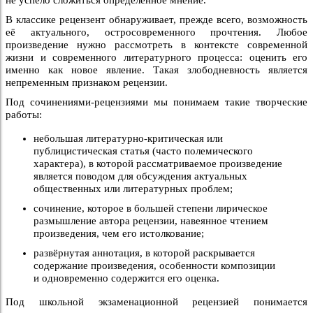
не успело сложиться определенное мнение.
В классике рецензент обнаруживает, прежде всего, возможность
её актуального, остросовременного прочтения. Любое
произведение нужно рассмотреть в контексте современной
жизни и современного литературного процесса: оценить его
именно как новое явление. Такая злободневность является
непременным признаком рецензии.
Под сочинениями-рецензиями мы понимаем такие творческие
работы:
небольшая литературно-критическая или
публицистическая статья (часто полемического
характера), в которой рассматриваемое произведение
является поводом для обсуждения актуальных
общественных или литературных проблем;
сочинение, которое в большей степени лирическое
размышление автора рецензии, навеянное чтением
произведения, чем его истолкование;
развёрнутая аннотация, в которой раскрывается
содержание произведения, особенности композиции
и одновременно содержится его оценка.
Под школьной экзаменационной рецензией понимается