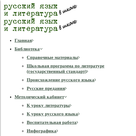
Главная
Библиотека
Справочные материалы
Школьная программа по литературе
(государственный стандарт)
Происхождение русского языка
Русские предания
Методический кабинет
К уроку литературы
К уроку русского языка
Воспитательная работа
Инфографика