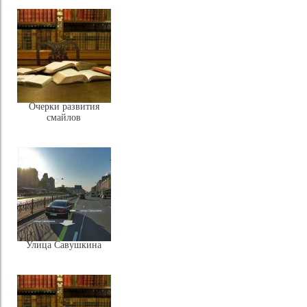
Очерки развития
смайлов
Улица Савушкина