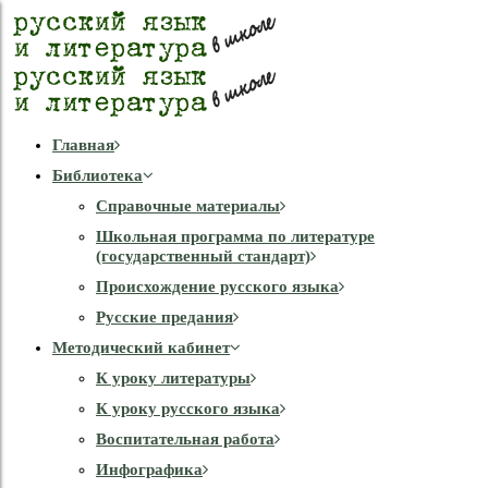
Главная
Библиотека
Справочные материалы
Школьная программа по литературе
(государственный стандарт)
Происхождение русского языка
Русские предания
Методический кабинет
К уроку литературы
К уроку русского языка
Воспитательная работа
Инфографика