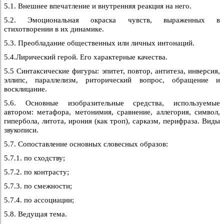
5.1. Внешнее впечатление и внутренняя реакция на него.
5.2. Эмоциональная окраска чувств, выраженных в
стихотворении в их динамике.
5.3. Преобладание общественных или личных интонаций.
5.4.Лирический герой. Его характерные качества.
5.5 Синтаксические фигуры: эпитет, повтор, антитеза, инверсия,
эллипс, параллелизм, риторический вопрос, обращение и
восклицание.
5.6. Основные изобразительные средства, используемые
автором: метафора, метонимия, сравнение, аллегория, символ,
гипербола, литота, ирония (как троп), сарказм, перифраза. Виды
звукописи.
5.7. Сопоставление основных словесных образов:
5.7.1. по сходству;
5.7.2. по контрасту;
5.7.3. по смежности;
5.7.4. по ассоциации;
5.8. Ведущая тема.