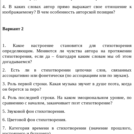
4. В каких словах автор прямо выражает свое отношение к
изображаемому? В чем особенность авторской позиции?
Вариант 2
1. Какое настроение становится для стихотворения
определяющим. Меняются ли чувства автора на протяжении
стихотворения, если да – благодаря каким словам мы об этом
догадываемся?
2. Есть ли в стихотворении цепочки слов, связанных
ассоциативно или фонетически (по ассоциациям или по звукам).
3. Роль первой строки. Какая музыка звучит в душе поэта, когда
он берется за перо?
4. Роль последней строки. На каком эмоциональном уровне, по
сравнению с началом, заканчивает поэт стихотворение?
5. Звуковой фон стихотворения.
6. Цветовой фон стихотворения.
7. Категория времени в стихотворении (значение прошлого,
настоящего и будущего).