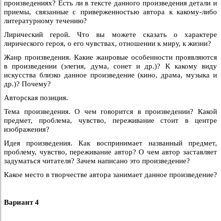
произведениях? Есть ли в тексте данного произведения детали и
приемы, связанные с приверженностью автора к какому-либо
литературному течению?
Лирический герой. Что вы можете сказать о характере
лирического героя, о его чувствах, отношении к миру, к жизни?
Жанр произведения. Какие жанровые особенности проявляются
в произведении (элегия, дума, сонет и др.)? К какому виду
искусства близко данное произведение (кино, драма, музыка и
др.)? Почему?
Авторская позиция.
Тема произведения. О чем говорится в произведении? Какой
предмет, проблема, чувство, переживание стоит в центре
изображения?
Идея произведения. Как воспринимает названный предмет,
проблему, чувство, переживание автор? О чем автор заставляет
задуматься читателя? Зачем написано это произведение?
Какое место в творчестве автора занимает данное произведение?
Вариант 4