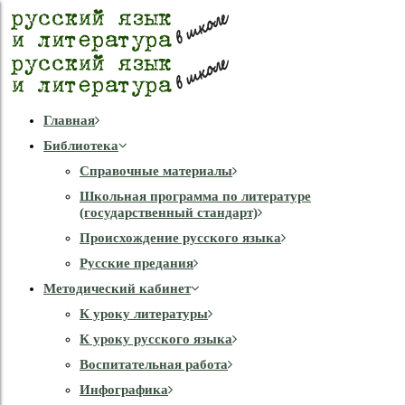
Главная
Библиотека
Справочные материалы
Школьная программа по литературе
(государственный стандарт)
Происхождение русского языка
Русские предания
Методический кабинет
К уроку литературы
К уроку русского языка
Воспитательная работа
Инфографика