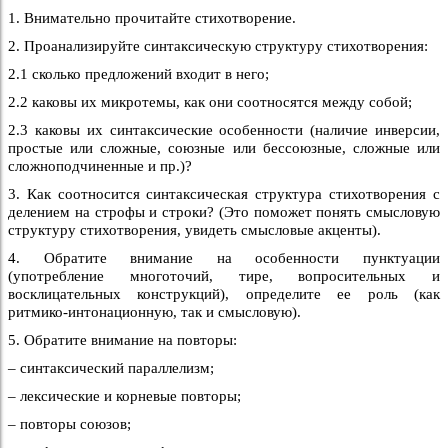
1. Внимательно прочитайте стихотворение.
2. Проанализируйте синтаксическую структуру стихотворения:
2.1 сколько предложений входит в него;
2.2 каковы их микротемы, как они соотносятся между собой;
2.3 каковы их синтаксические особенности (наличие инверсии,
простые или сложные, союзные или бессоюзные, сложные или
сложноподчиненные и пр.)?
3. Как соотносится синтаксическая структура стихотворения с
делением на строфы и строки? (Это поможет понять смысловую
структуру стихотворения, увидеть смысловые акценты).
4. Обратите внимание на особенности пунктуации
(употребление многоточий, тире, вопросительных и
восклицательных конструкций), определите ее роль (как
ритмико-интонационную, так и смысловую).
5. Обратите внимание на повторы:
– синтаксический параллелизм;
– лексические и корневые повторы;
– повторы союзов;