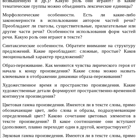
возвышенную и др.)? Какую роль они играют? В какие
тематические группы можно объединить лексические единицы?
Морфологические особенности. Есть ли какие-либо
закономерности в использовании автором частей речи?
Преобладают ли глаголы, существительные, прилагательные или
другие части речи? Особенности использования форм частей
речи. Какую роль они играют в тексте?
Синтаксические особенности. Обратите внимание на структуру
предложений. Какие преобладают: сложные, простые? Каков
эмоциональный характер предложений?
Образ-переживание. Как меняются чувства лирического героя от
начала к концу произведения? Какие слова можно назвать
ключевыми в отображении динамики образа-переживания?
Художественное время и пространство произведения. Какие
художественные детали формируют пространственно-временной
континуум произведения?
Цветовая гамма произведения. Имеются ли в тексте слова, прямо
обозначающие цвет, либо слова и образы, подразумевающие
определенный цвет? Каково сочетание цветовых элементов в
тексте произведения? В какое соотношение они вступают
(дополняют, плавно переходят один в другой, контрастируют)?
Звуковая гамма произведения. Имеются ли в тексте слова, прямо