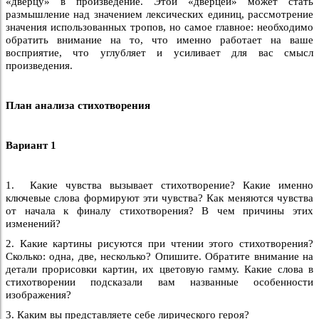
«дверцу» в произведение. Этой «дверцей» может стать
размышление над значением лексических единиц, рассмотрение
значения использованных тропов, но самое главное: необходимо
обратить внимание на то, что именно работает на ваше
восприятие, что углубляет и усиливает для вас смысл
произведения.
План анализа стихотворения
Вариант 1
1. Какие чувства вызывает стихотворение? Какие именно
ключевые слова формируют эти чувства? Как меняются чувства
от начала к финалу стихотворения? В чем причины этих
изменений?
2. Какие картины рисуются при чтении этого стихотворения?
Сколько: одна, две, несколько? Опишите. Обратите внимание на
детали прорисовки картин, их цветовую гамму. Какие слова в
стихотворении подсказали вам названные особенности
изображения?
3. Каким вы представляете себе лирического героя?