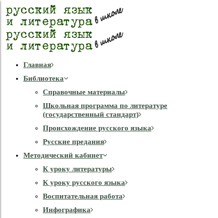
Главная
Библиотека
Справочные материалы
Школьная программа по литературе
(государственный стандарт)
Происхождение русского языка
Русские предания
Методический кабинет
К уроку литературы
К уроку русского языка
Воспитательная работа
Инфографика