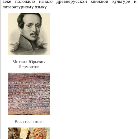
веке положило начало древнерусской книжной культуре и
литературному языку.
Михаил Юрьевич
Лермонтов
Велесова книга