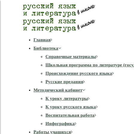
Главная
Библиотека
Справочные материалы
Школьная программа по литературе (госу
Происхождение русского языка
Русские предания
Методический кабинет
К уроку литературы
К уроку русского языка
Воспитательная работа
Инфографика
Работы учащихся