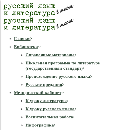
Главная
Библиотека
Справочные материалы
Школьная программа по литературе
(государственный стандарт)
Происхождение русского языка
Русские предания
Методический кабинет
К уроку литературы
К уроку русского языка
Воспитательная работа
Инфографика