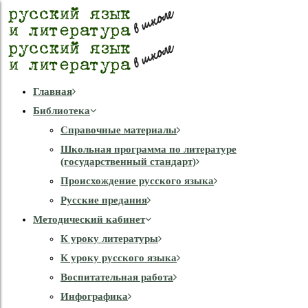
Главная
Библиотека
Справочные материалы
Школьная программа по литературе
(государственный стандарт)
Происхождение русского языка
Русские предания
Методический кабинет
К уроку литературы
К уроку русского языка
Воспитательная работа
Инфографика