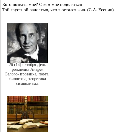
Кого позвать мне? С кем мне поделиться
Той грустной радостью, что я остался жив. (С.А. Есенин)
26 (14) октября День
рождения Андрея
Белого- прозаика, поэта,
философа, теоретика
символизма.