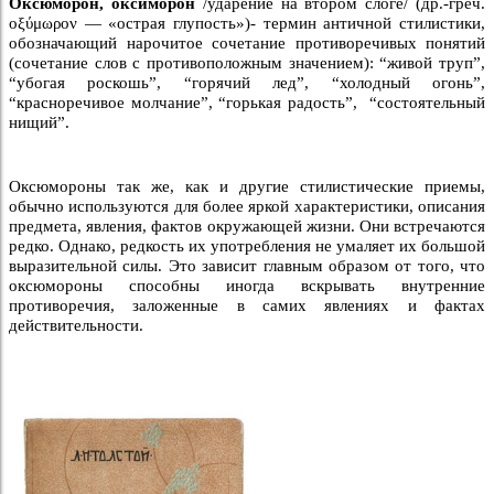
Оксюморон, оксиморон
/ударение на втором слоге/ (др.-греч.
οξύμωρον — «острая глупость»)- термин античной стилистики,
обозначающий нарочитое сочетание противоречивых понятий
(сочетание слов с противоположным значением): “живой труп”,
“убогая роскошь”, “горячий лед”, “холодный огонь”,
“красноречивое молчание”, “горькая радость”, “состоятельный
нищий”.
Оксюмороны так же, как и другие стилистические приемы,
обычно используются для более яркой характеристики, описания
предмета, явления, фактов окружающей жизни. Они встречаются
редко. Однако, редкость их употребления не умаляет их большой
выразительной силы. Это зависит главным образом от того, что
оксюмороны способны иногда вскрывать внутренние
противоречия, заложенные в самих явлениях и фактах
действительности.