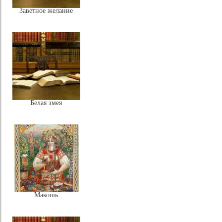
Заветное желание
Белая змея
Макошь