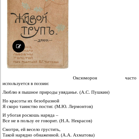
Оксюморон часто
используется в поэзии:
Люблю я пышное природы увяданье. (А.С. Пушкин)
Но красоты их безобразной
Я скоро таинство постиг. (М.Ю. Лермонтов)
И убогая роскошь наряда –
Все не в пользу ее говорит. (Н.А. Некрасов)
Смотри, ей весело грустить,
Такой нарядно обнаженной. (А.А. Ахматова)