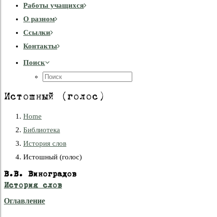
Работы учащихся
О разном
Cсылки
Контакты
Поиск
Истошный (голос)
Home
Библиотека
История слов
Истошный (голос)
В.В. Виноградов
История слов
Оглавление