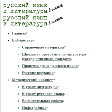
Главная
Библиотека
Справочные материалы
Школьная программа по литературе
(государственный стандарт)
Происхождение русского языка
Русские предания
Методический кабинет
К уроку литературы
К уроку русского языка
Воспитательная работа
Инфографика