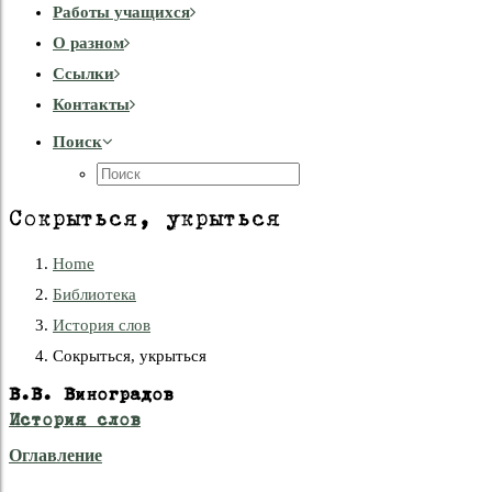
Работы учащихся
О разном
Cсылки
Контакты
Поиск
Сокрыться, укрыться
Home
Библиотека
История слов
Сокрыться, укрыться
В.В. Виноградов
История слов
Оглавление