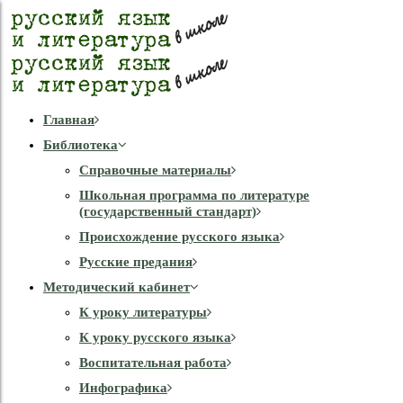
Главная
Библиотека
Справочные материалы
Школьная программа по литературе
(государственный стандарт)
Происхождение русского языка
Русские предания
Методический кабинет
К уроку литературы
К уроку русского языка
Воспитательная работа
Инфографика