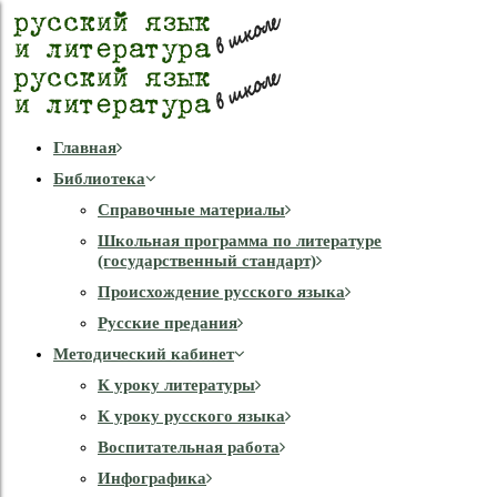
Главная
Библиотека
Справочные материалы
Школьная программа по литературе
(государственный стандарт)
Происхождение русского языка
Русские предания
Методический кабинет
К уроку литературы
К уроку русского языка
Воспитательная работа
Инфографика