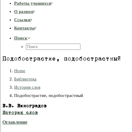
Работы учащихся
О разном
Cсылки
Контакты
Поиск
Подобострастие, подобострастный
Home
Библиотека
История слов
Подобострастие, подобострастный
В.В. Виноградов
История слов
Оглавление