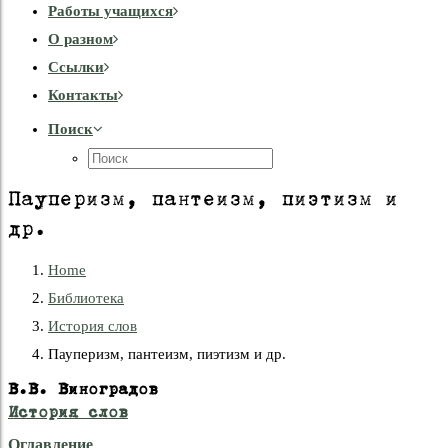
Работы учащихся
О разном
Cсылки
Контакты
Поиск
Пауперизм, пантеизм, пиэтизм и
др.
Home
Библиотека
История слов
Пауперизм, пантеизм, пиэтизм и др.
В.В. Виноградов
История слов
Оглавление