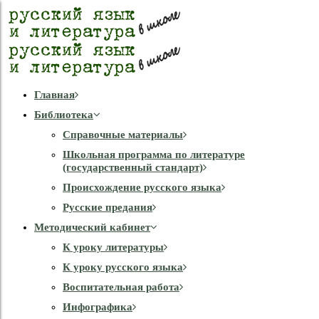
Главная
Библиотека
Справочные материалы
Школьная программа по литературе
(государственный стандарт)
Происхождение русского языка
Русские предания
Методический кабинет
К уроку литературы
К уроку русского языка
Воспитательная работа
Инфографика