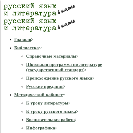
Главная
Библиотека
Справочные материалы
Школьная программа по литературе
(государственный стандарт)
Происхождение русского языка
Русские предания
Методический кабинет
К уроку литературы
К уроку русского языка
Воспитательная работа
Инфографика