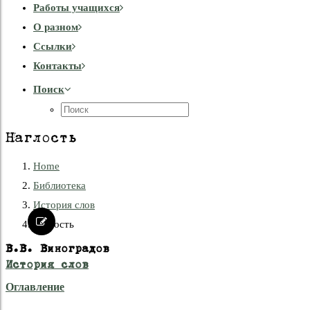
Работы учащихся
О разном
Cсылки
Контакты
Поиск
Наглость
Home
Библиотека
История слов
Наглость
В.В. Виноградов
История слов
Оглавление