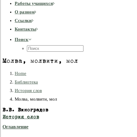
Работы учащихся
О разном
Cсылки
Контакты
Поиск
Молва, молвити, мол
Home
Библиотека
История слов
Молва, молвити, мол
В.В. Виноградов
История слов
Оглавление