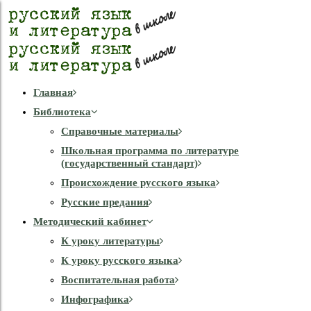
Главная
Библиотека
Справочные материалы
Школьная программа по литературе
(государственный стандарт)
Происхождение русского языка
Русские предания
Методический кабинет
К уроку литературы
К уроку русского языка
Воспитательная работа
Инфографика