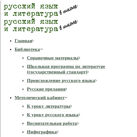
Главная
Библиотека
Справочные материалы
Школьная программа по литературе
(государственный стандарт)
Происхождение русского языка
Русские предания
Методический кабинет
К уроку литературы
К уроку русского языка
Воспитательная работа
Инфографика