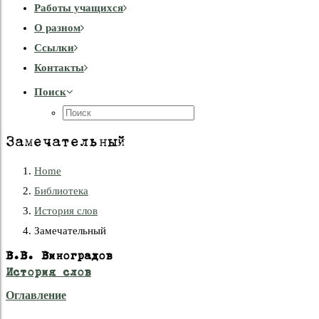
Работы учащихся
О разном
Cсылки
Контакты
Поиск
Замечательный
Home
Библиотека
История слов
Замечательный
В.В. Виноградов
История слов
Оглавление