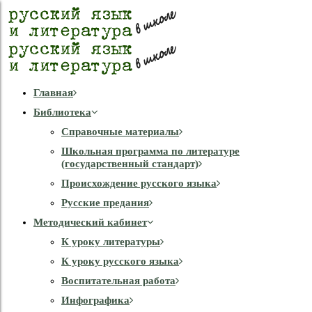
Главная
Библиотека
Справочные материалы
Школьная программа по литературе
(государственный стандарт)
Происхождение русского языка
Русские предания
Методический кабинет
К уроку литературы
К уроку русского языка
Воспитательная работа
Инфографика