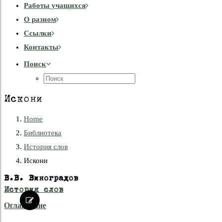
Работы учащихся
О разном
Cсылки
Контакты
Поиск
Искони
Home
Библиотека
История слов
Искони
В.В. Виноградов
История слов
Оглавление